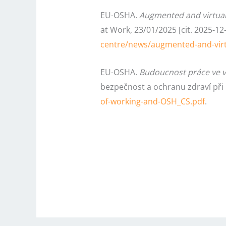
EU-OSHA.
Augmented and virtual 
at Work, 23/01/2025 [cit. 2025-12
centre/news/augmented-and-virtu
EU-OSHA.
Budoucnost práce ve vi
bezpečnost a ochranu zdraví při p
of-working-and-OSH_CS.pdf
.