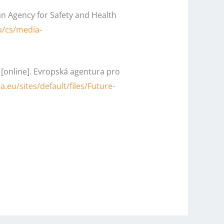
 Agency for Safety and Health
u/cs/media-
[online]. Evropská agentura pro
.eu/sites/default/files/Future-