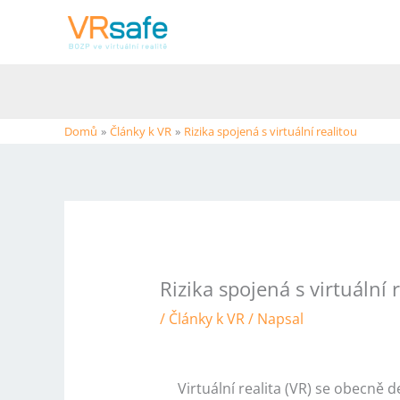
Přeskočit
na
obsah
Domů
Články k VR
Rizika spojená s virtuální realitou
Rizika spojená s virtuální 
/
Články k VR
/ Napsal
Virtuální realita (VR) se obecně 