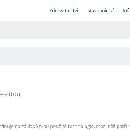
Zdravotnictví
Stavebnictví
Inf
realitou
definuje na základě typu použité technologie, mezi něž patří 