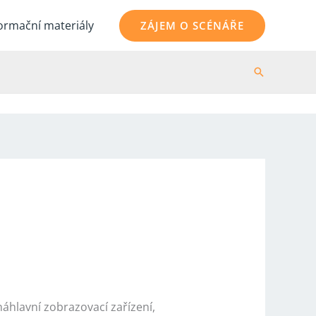
ormační materiály
ZÁJEM O SCÉNÁŘE
Hledat
náhlavní zobrazovací zařízení,