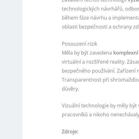
technologických návrhářů, odbor
během fáze návrhu a implementace 
oblasti bezpečnosti a ochrany zd
Posouzení rizik
Měla by být zavedena
komplexní 
virtuální a rozšířené reality. Zá
bezpečného používání. Zařízení m
Transparentnost při shromažďová
důvěry.
Vizuální technologie by měly být 
pracovníků a nikoho nenechával
Zdroje: