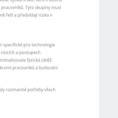
 pracovníků. Tyto skupiny musí
 řeší a předvídají rizika v
 specifické pro technologie
 rizicích a postupech
nimalizovala fyzická zátěž.
ukromí pracovníků a budování
ovaly rozmanité potřeby všech