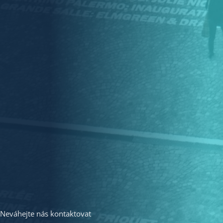
Neváhejte nás kontaktovat