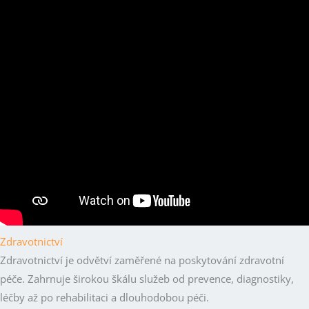
Zdravotnictví
Zdravotnictví je odvětví zaměřené na poskytování zdravotní
péče. Zahrnuje širokou škálu služeb od prevence, diagnostiky,
léčby až po rehabilitaci a dlouhodobou péči.