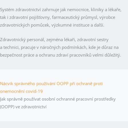
Systém zdravotnictví zahrnuje jak nemocnice, kliniky a lékaře,
tak i zdravotní pojišťovny, farmaceutický průmysl, výrobce
zdravotnických pomůcek, výzkumné instituce a další.
Zdravotnický personál, zejména lékaři, zdravotní sestry
a technici, pracuje v náročných podmínkách, kde je důraz na
bezpečnost práce a ochranu zdraví pracovníků velmi důležitý.
Nácvik správného používání OOPP při ochraně proti
onemocnění covid-19
Jak správně používat osobní ochranné pracovní prostředky
(OOPP) ve zdravotnictví