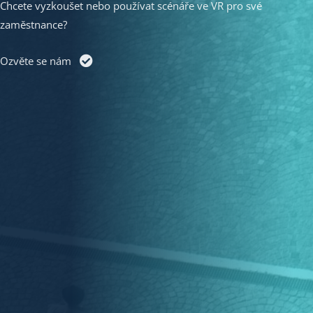
Chcete vyzkoušet nebo používat scénáře ve VR pro své
zaměstnance?
Ozvěte se nám