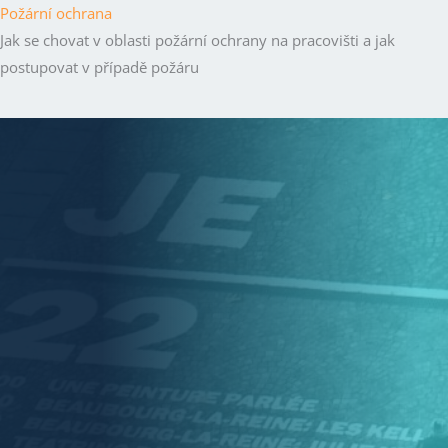
Požární ochrana
Jak se chovat v oblasti požární ochrany na pracovišti a jak
postupovat v případě požáru