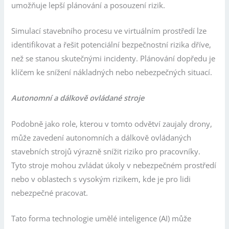
umožňuje lepší plánování a posouzení rizik.
Simulací stavebního procesu ve virtuálním prostředí lze
identifikovat a řešit potenciální bezpečnostní rizika dříve,
než se stanou skutečnými incidenty. Plánování dopředu je
klíčem ke snížení nákladných nebo nebezpečných situací.
Autonomní a dálkově ovládané stroje
Podobně jako role, kterou v tomto odvětví zaujaly drony,
může zavedení autonomních a dálkově ovládaných
stavebních strojů výrazně snížit riziko pro pracovníky.
Tyto stroje mohou zvládat úkoly v nebezpečném prostředí
nebo v oblastech s vysokým rizikem, kde je pro lidi
nebezpečné pracovat.
Tato forma technologie umělé inteligence (AI) může