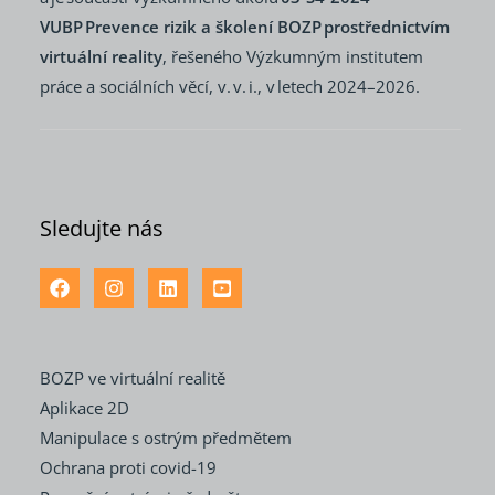
VUBP Prevence rizik a školení BOZP prostřednictvím
virtuální reality
, řešeného Výzkumným institutem
práce a sociálních věcí, v. v. i., v letech 2024–2026.
Sledujte nás
BOZP ve virtuální realitě
Aplikace 2D
Manipulace s ostrým předmětem
Ochrana proti covid-19