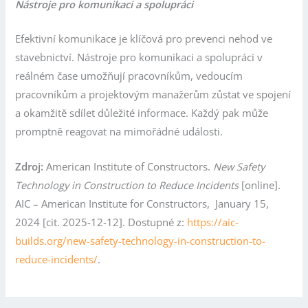
Nástroje pro komunikaci a spolupráci
Efektivní komunikace je klíčová pro prevenci nehod ve
stavebnictví. Nástroje pro komunikaci a spolupráci v
reálném čase umožňují pracovníkům, vedoucím
pracovníkům a projektovým manažerům zůstat ve spojení
a okamžitě sdílet důležité informace. Každý pak může
promptně reagovat na mimořádné události.
Zdroj:
American Institute of Constructors.
New Safety
Technology in Construction to Reduce Incidents
[online].
AIC – American Institute for Constructors, January 15,
2024 [cit. 2025-12-12]. Dostupné z:
https://aic-
builds.org/new-safety-technology-in-construction-to-
reduce-incidents/
.