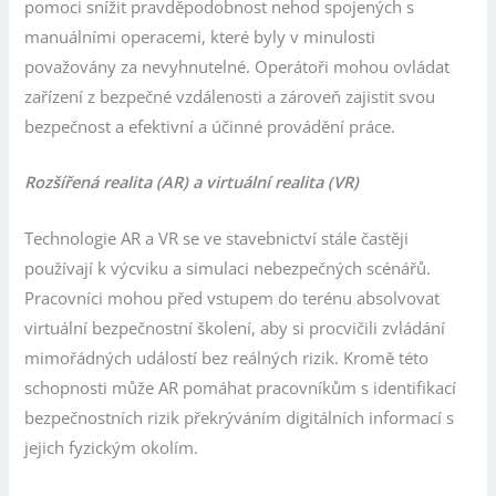
pomoci snížit pravděpodobnost nehod spojených s
manuálními operacemi, které byly v minulosti
považovány za nevyhnutelné. Operátoři mohou ovládat
zařízení z bezpečné vzdálenosti a zároveň zajistit svou
bezpečnost a efektivní a účinné provádění práce.
Rozšířená realita (AR) a virtuální realita (VR)
Technologie AR a VR se ve stavebnictví stále častěji
používají k výcviku a simulaci nebezpečných scénářů.
Pracovníci mohou před vstupem do terénu absolvovat
virtuální bezpečnostní školení, aby si procvičili zvládání
mimořádných událostí bez reálných rizik. Kromě této
schopnosti může AR pomáhat pracovníkům s identifikací
bezpečnostních rizik překrýváním digitálních informací s
jejich fyzickým okolím.