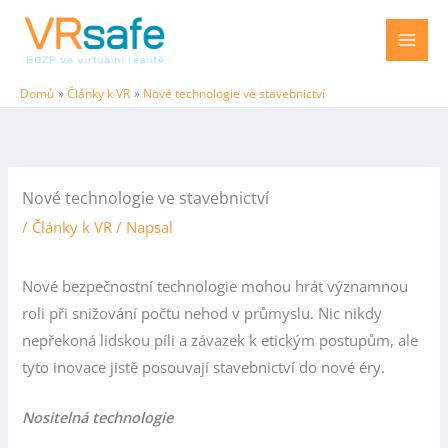
Přeskočit
na
obsah
Domů
Články k VR
Nové technologie ve stavebnictví
Nové technologie ve stavebnictví
/
Články k VR
/ Napsal
Nové bezpečnostní technologie mohou hrát významnou
roli při snižování počtu nehod v průmyslu. Nic nikdy
nepřekoná lidskou píli a závazek k etickým postupům, ale
tyto inovace jistě posouvají stavebnictví do nové éry.
Nositelná technologie