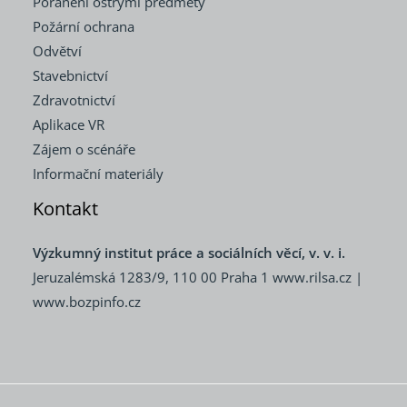
Poranění ostrými předměty
Požární ochrana
Odvětví
Stavebnictví
Zdravotnictví
Aplikace VR
Zájem o scénáře
Informační materiály
Kontakt
Výzkumný institut práce a sociálních věcí, v. v. i.
Jeruzalémská 1283/9, 110 00 Praha 1
www.rilsa.cz
|
www.bozpinfo.cz