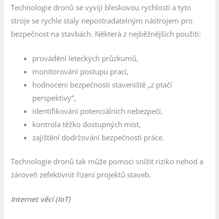
Technologie dronů se vyvíjí bleskovou rychlostí a tyto
stroje se rychle staly nepostradatelným nástrojem pro
bezpečnost na stavbách. Některá z nejběžnějších použití:
provádění leteckých průzkumů,
monitorování postupu prací,
hodnocení bezpečnosti staveniště „z ptačí
perspektivy“,
identifikování potenciálních nebezpečí,
kontrola těžko dostupných míst,
zajištění dodržování bezpečnosti práce.
Technologie dronů tak může pomoci snížit riziko nehod a
zároveň zefektivnit řízení projektů staveb.
Internet věcí (IoT)