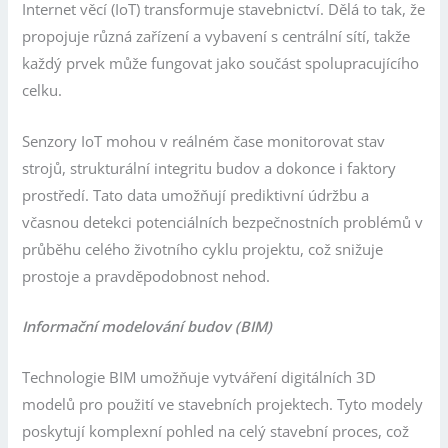
Internet věcí (IoT) transformuje stavebnictví. Dělá to tak, že
propojuje různá zařízení a vybavení s centrální sítí, takže
každý prvek může fungovat jako součást spolupracujícího
celku.
Senzory IoT mohou v reálném čase monitorovat stav
strojů, strukturální integritu budov a dokonce i faktory
prostředí. Tato data umožňují prediktivní údržbu a
včasnou detekci potenciálních bezpečnostních problémů v
průběhu celého životního cyklu projektu, což snižuje
prostoje a pravděpodobnost nehod.
Informační modelování budov (BIM)
Technologie BIM umožňuje vytváření digitálních 3D
modelů pro použití ve stavebních projektech. Tyto modely
poskytují komplexní pohled na celý stavební proces, což